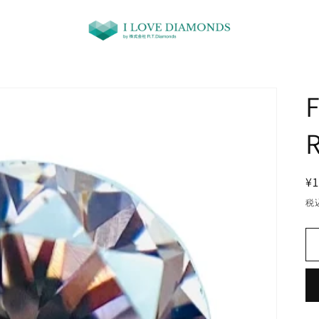
F
¥1
税