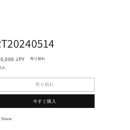
RT20240514
通
0,000 JPY
売り切れ
常
込み。
価
格
売り切れ
今すぐ購入
Share